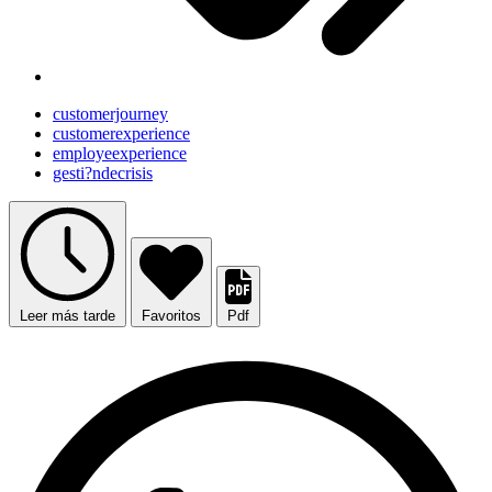
customerjourney
customerexperience
employeexperience
gesti?ndecrisis
Leer más tarde
Favoritos
Pdf