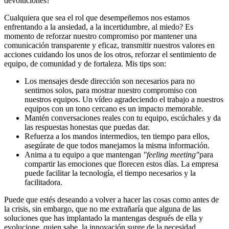
devoluciones?
Cualquiera que sea el rol que desempeñemos nos estamos
enfrentando a la ansiedad, a la incertidumbre, al miedo? Es
momento de reforzar nuestro compromiso por mantener una
comunicación transparente y eficaz, transmitir nuestros valores en
acciones cuidando los unos de los otros, reforzar el sentimiento de
equipo, de comunidad y de fortaleza. Mis tips son:
Los mensajes desde dirección son necesarios para no
sentirnos solos, para mostrar nuestro compromiso con
nuestros equipos. Un vídeo agradeciendo el trabajo a nuestros
equipos con un tono cercano es un impacto memorable.
Mantén conversaciones reales con tu equipo, escúchales y da
las respuestas honestas que puedas dar.
Refuerza a los mandos intermedios, ten tiempo para ellos,
asegúrate de que todos manejamos la misma información.
Anima a tu equipo a que mantengan
"feeling meeting"
para
compartir las emociones que florecen estos días. La empresa
puede facilitar la tecnología, el tiempo necesarios y la
facilitadora.
Puede que estés deseando a volver a hacer las cosas como antes de
la crisis, sin embargo, que no me extrañaría que alguna de las
soluciones que has implantado la mantengas después de ella y
evolucione, quien sabe, la innovación surge de la necesidad.