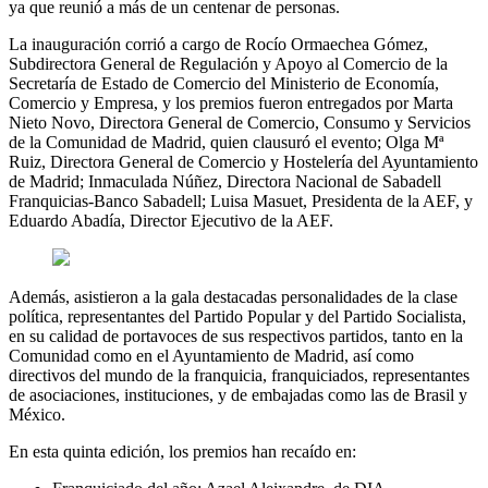
ya que reunió a más de un centenar de personas.
La inauguración corrió a cargo de Rocío Ormaechea Gómez,
Subdirectora General de Regulación y Apoyo al Comercio de la
Secretaría de Estado de Comercio del Ministerio de Economía,
Comercio y Empresa, y los premios fueron entregados por Marta
Nieto Novo, Directora General de Comercio, Consumo y Servicios
de la Comunidad de Madrid, quien clausuró el evento; Olga Mª
Ruiz, Directora General de Comercio y Hostelería del Ayuntamiento
de Madrid; Inmaculada Núñez, Directora Nacional de Sabadell
Franquicias-Banco Sabadell; Luisa Masuet, Presidenta de la AEF, y
Eduardo Abadía, Director Ejecutivo de la AEF.
Además, asistieron a la gala destacadas personalidades de la clase
política, representantes del Partido Popular y del Partido Socialista,
en su calidad de portavoces de sus respectivos partidos, tanto en la
Comunidad como en el Ayuntamiento de Madrid, así como
directivos del mundo de la franquicia, franquiciados, representantes
de asociaciones, instituciones, y de embajadas como las de Brasil y
México.
En esta quinta edición, los premios han recaído en: