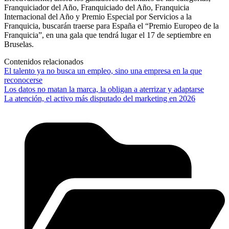
Franquiciador del Año, Franquiciado del Año, Franquicia
Internacional del Año y Premio Especial por Servicios a la
Franquicia, buscarán traerse para España el “Premio Europeo de la
Franquicia”, en una gala que tendrá lugar el 17 de septiembre en
Bruselas.
Contenidos relacionados
El talento ya no busca un empleo, sino una empresa en la que
reconocerse
Los datos no matan la marca, la obligan a aterrizar y adaptarse
La atención, el activo más disputado del marketing en 2026