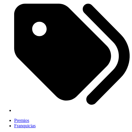
Premios
Franquicias