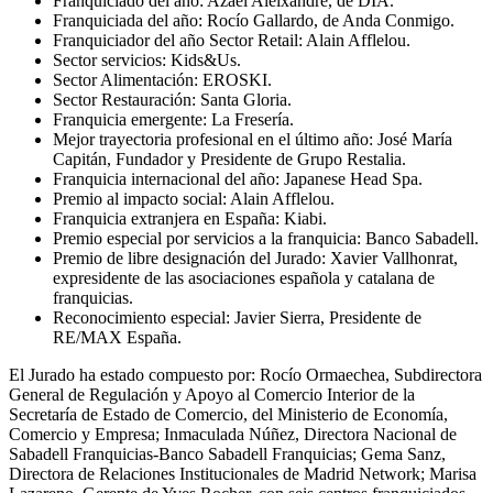
Franquiciado del año: Azael Aleixandre, de DIA.
Franquiciada del año: Rocío Gallardo, de Anda Conmigo.
Franquiciador del año Sector Retail: Alain Afflelou.
Sector servicios: Kids&Us.
Sector Alimentación: EROSKI.
Sector Restauración: Santa Gloria.
Franquicia emergente: La Fresería.
Mejor trayectoria profesional en el último año: José María
Capitán, Fundador y Presidente de Grupo Restalia.
Franquicia internacional del año: Japanese Head Spa.
Premio al impacto social: Alain Afflelou.
Franquicia extranjera en España: Kiabi.
Premio especial por servicios a la franquicia: Banco Sabadell.
Premio de libre designación del Jurado: Xavier Vallhonrat,
expresidente de las asociaciones española y catalana de
franquicias.
Reconocimiento especial: Javier Sierra, Presidente de
RE/MAX España.
El Jurado ha estado compuesto por: Rocío Ormaechea, Subdirectora
General de Regulación y Apoyo al Comercio Interior de la
Secretaría de Estado de Comercio, del Ministerio de Economía,
Comercio y Empresa; Inmaculada Núñez, Directora Nacional de
Sabadell Franquicias-Banco Sabadell Franquicias; Gema Sanz,
Directora de Relaciones Institucionales de Madrid Network; Marisa