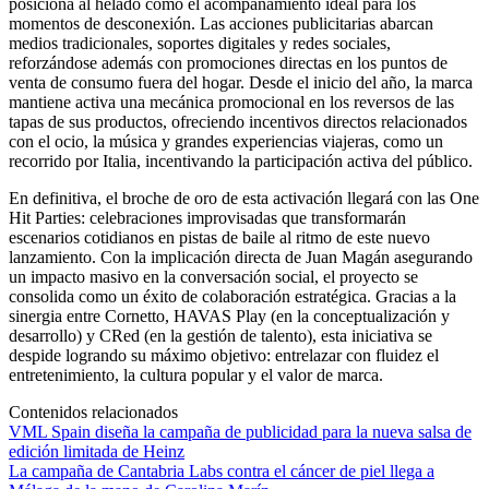
posiciona al helado como el acompañamiento ideal para los
momentos de desconexión. Las acciones publicitarias abarcan
medios tradicionales, soportes digitales y redes sociales,
reforzándose además con promociones directas en los puntos de
venta de consumo fuera del hogar. Desde el inicio del año, la marca
mantiene activa una mecánica promocional en los reversos de las
tapas de sus productos, ofreciendo incentivos directos relacionados
con el ocio, la música y grandes experiencias viajeras, como un
recorrido por Italia, incentivando la participación activa del público.
En definitiva, el broche de oro de esta activación llegará con las One
Hit Parties: celebraciones improvisadas que transformarán
escenarios cotidianos en pistas de baile al ritmo de este nuevo
lanzamiento. Con la implicación directa de Juan Magán asegurando
un impacto masivo en la conversación social, el proyecto se
consolida como un éxito de colaboración estratégica. Gracias a la
sinergia entre Cornetto, HAVAS Play (en la conceptualización y
desarrollo) y CRed (en la gestión de talento), esta iniciativa se
despide logrando su máximo objetivo: entrelazar con fluidez el
entretenimiento, la cultura popular y el valor de marca.
Contenidos relacionados
VML Spain diseña la campaña de publicidad para la nueva salsa de
edición limitada de Heinz
La campaña de Cantabria Labs contra el cáncer de piel llega a