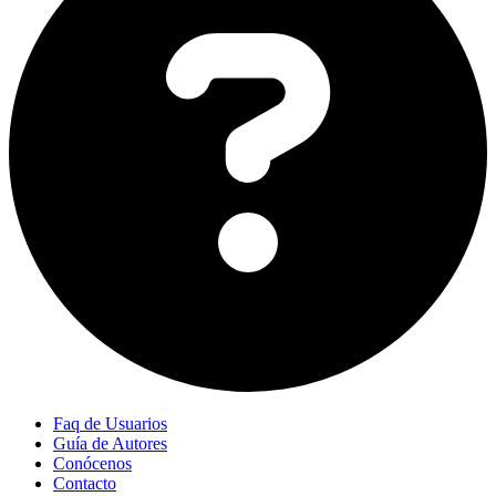
Faq de Usuarios
Guía de Autores
Conócenos
Contacto