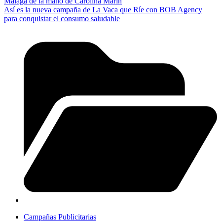
Málaga de la mano de Carolina Marín
Así es la nueva campaña de La Vaca que Ríe con BOB Agency
para conquistar el consumo saludable
Campañas Publicitarias