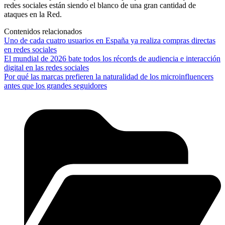
redes sociales están siendo el blanco de una gran cantidad de
ataques en la Red.
Contenidos relacionados
Uno de cada cuatro usuarios en España ya realiza compras directas
en redes sociales
El mundial de 2026 bate todos los récords de audiencia e interacción
digital en las redes sociales
Por qué las marcas prefieren la naturalidad de los microinfluencers
antes que los grandes seguidores