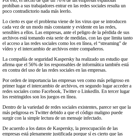
Por eso, el hecho de que un 76% de las empresas españolas
prohíban a sus trabajadores entrar en las redes sociales resulta un
poco contradictorio nada más leerlo.
Lo cierto es que el problema viene de los virus que se introducen
cada vez de un modo más constante y evidente en las redes,
sensibles a ellos. Las empresas, ante el peligro de la pérdida de sus
archivos está tomando esta serie de medidas, con las que limita tanto
el acceso a las redes sociales como los en línea, el “streaming” de
vídeo y el intercambio de archivos entre compañeros.
La compañía de seguridad Kaspersky ha realizado un estudio que
afirma que el 56% de los responsables de informática también está
en contra del uso de las redes sociales en las empresas.
Por orden de importancia las empresas ven como más peligroso en
primer lugar el intercambio de archivos, en segundo lugar acceder a
redes sociales como Facebook, Twitter o LinkedIn. En tercer lugar
los restringidos son los juegos en línea.
Dentro de la variedad de redes sociales existentes, parece ser que la
más peligrosa es Twitter debido a que el código maligno puede
surgir con la simple lectura de un mensaje infectado.
De acuerdo a los datos de Kaspersky, la preocupación de las
empresas está plenamente justificada porque sí es cierto que las