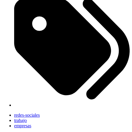
redes-sociales
trabajo
empresas