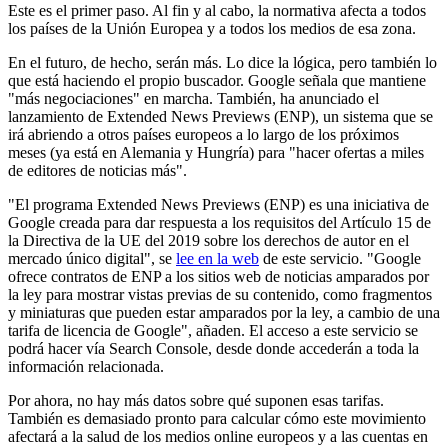
Este es el primer paso. Al fin y al cabo, la normativa afecta a todos
los países de la Unión Europea y a todos los medios de esa zona.
En el futuro, de hecho, serán más. Lo dice la lógica, pero también lo
que está haciendo el propio buscador. Google señala que mantiene
"más negociaciones" en marcha. También, ha anunciado el
lanzamiento de Extended News Previews (ENP), un sistema que se
irá abriendo a otros países europeos a lo largo de los próximos
meses (ya está en Alemania y Hungría) para "hacer ofertas a miles
de editores de noticias más".
"El programa Extended News Previews (ENP) es una iniciativa de
Google creada para dar respuesta a los requisitos del Artículo 15 de
la Directiva de la UE del 2019 sobre los derechos de autor en el
mercado único digital", se
lee en la web
de este servicio. "Google
ofrece contratos de ENP a los sitios web de noticias amparados por
la ley para mostrar vistas previas de su contenido, como fragmentos
y miniaturas que pueden estar amparados por la ley, a cambio de una
tarifa de licencia de Google", añaden. El acceso a este servicio se
podrá hacer vía Search Console, desde donde accederán a toda la
información relacionada.
Por ahora, no hay más datos sobre qué suponen esas tarifas.
También es demasiado pronto para calcular cómo este movimiento
afectará a la salud de los medios online europeos y a las cuentas en