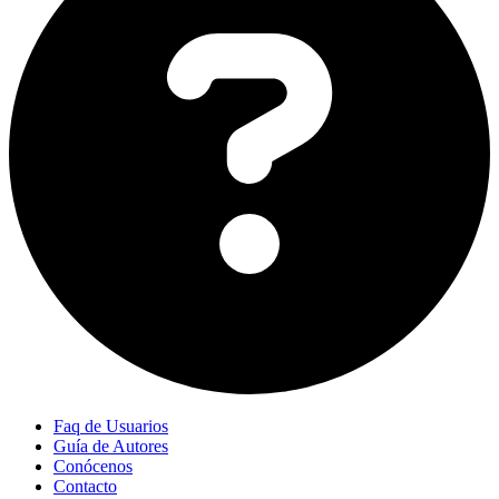
Faq de Usuarios
Guía de Autores
Conócenos
Contacto