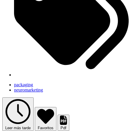
packaging
neuromarketing
Leer más tarde
Favoritos
Pdf