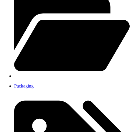
Packaging