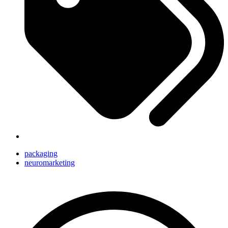
packaging
neuromarketing