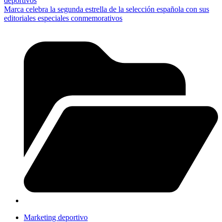
deportivos
Marca celebra la segunda estrella de la selección española con sus
editoriales especiales conmemorativos
Marketing deportivo