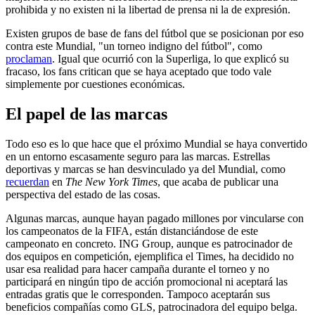
prohibida y no existen ni la libertad de prensa ni la de expresión.
Existen grupos de base de fans del fútbol que se posicionan por eso
contra este Mundial, "un torneo indigno del fútbol", como
proclaman
. Igual que ocurrió con la Superliga, lo que explicó su
fracaso, los fans critican que se haya aceptado que todo vale
simplemente por cuestiones económicas.
El papel de las marcas
Todo eso es lo que hace que el próximo Mundial se haya convertido
en un entorno escasamente seguro para las marcas. Estrellas
deportivas y marcas se han desvinculado ya del Mundial, como
recuerdan
en
The New York Times
, que acaba de publicar una
perspectiva del estado de las cosas.
Algunas marcas, aunque hayan pagado millones por vincularse con
los campeonatos de la FIFA, están distanciándose de este
campeonato en concreto. ING Group, aunque es patrocinador de
dos equipos en competición, ejemplifica el Times, ha decidido no
usar esa realidad para hacer campaña durante el torneo y no
participará en ningún tipo de acción promocional ni aceptará las
entradas gratis que le corresponden. Tampoco aceptarán sus
beneficios compañías como GLS, patrocinadora del equipo belga.