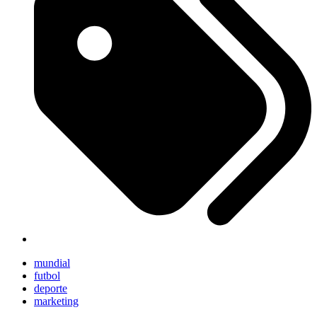
mundial
futbol
deporte
marketing