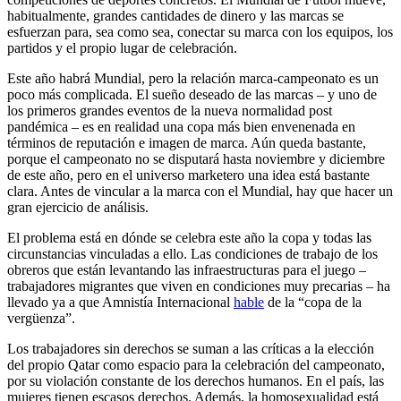
habitualmente, grandes cantidades de dinero y las marcas se
esfuerzan para, sea como sea, conectar su marca con los equipos, los
partidos y el propio lugar de celebración.
Este año habrá Mundial, pero la relación marca-campeonato es un
poco más complicada. El sueño deseado de las marcas – y uno de
los primeros grandes eventos de la nueva normalidad post
pandémica – es en realidad una copa más bien envenenada en
términos de reputación e imagen de marca. Aún queda bastante,
porque el campeonato no se disputará hasta noviembre y diciembre
de este año, pero en el universo marketero una idea está bastante
clara. Antes de vincular a la marca con el Mundial, hay que hacer un
gran ejercicio de análisis.
El problema está en dónde se celebra este año la copa y todas las
circunstancias vinculadas a ello. Las condiciones de trabajo de los
obreros que están levantando las infraestructuras para el juego –
trabajadores migrantes que viven en condiciones muy precarias – ha
llevado ya a que Amnistía Internacional
hable
de la “copa de la
vergüenza”.
Los trabajadores sin derechos se suman a las críticas a la elección
del propio Qatar como espacio para la celebración del campeonato,
por su violación constante de los derechos humanos. En el país, las
mujeres tienen escasos derechos. Además, la homosexualidad está