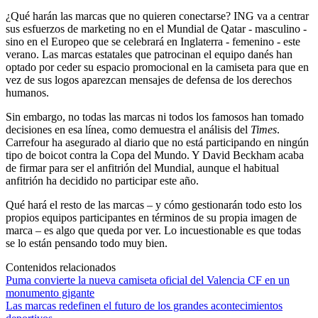
¿Qué harán las marcas que no quieren conectarse? ING va a centrar
sus esfuerzos de marketing no en el Mundial de Qatar - masculino -
sino en el Europeo que se celebrará en Inglaterra - femenino - este
verano. Las marcas estatales que patrocinan el equipo danés han
optado por ceder su espacio promocional en la camiseta para que en
vez de sus logos aparezcan mensajes de defensa de los derechos
humanos.
Sin embargo, no todas las marcas ni todos los famosos han tomado
decisiones en esa línea, como demuestra el análisis del
Times
.
Carrefour ha asegurado al diario que no está participando en ningún
tipo de boicot contra la Copa del Mundo. Y David Beckham acaba
de firmar para ser el anfitrión del Mundial, aunque el habitual
anfitrión ha decidido no participar este año.
Qué hará el resto de las marcas – y cómo gestionarán todo esto los
propios equipos participantes en términos de su propia imagen de
marca – es algo que queda por ver. Lo incuestionable es que todas
se lo están pensando todo muy bien.
Contenidos relacionados
Puma convierte la nueva camiseta oficial del Valencia CF en un
monumento gigante
Las marcas redefinen el futuro de los grandes acontecimientos