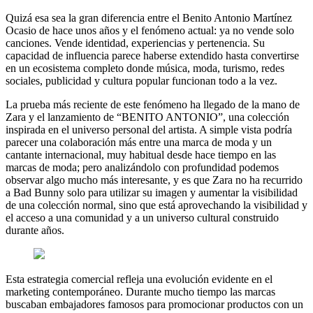
Quizá esa sea la gran diferencia entre el Benito Antonio Martínez
Ocasio de hace unos años y el fenómeno actual: ya no vende solo
canciones. Vende identidad, experiencias y pertenencia. Su
capacidad de influencia parece haberse extendido hasta convertirse
en un ecosistema completo donde música, moda, turismo, redes
sociales, publicidad y cultura popular funcionan todo a la vez.
La prueba más reciente de este fenómeno ha llegado de la mano de
Zara y el lanzamiento de “BENITO ANTONIO”, una colección
inspirada en el universo personal del artista. A simple vista podría
parecer una colaboración más entre una marca de moda y un
cantante internacional, muy habitual desde hace tiempo en las
marcas de moda; pero analizándolo con profundidad podemos
observar algo mucho más interesante, y es que Zara no ha recurrido
a Bad Bunny solo para utilizar su imagen y aumentar la visibilidad
de una colección normal, sino que está aprovechando la visibilidad y
el acceso a una comunidad y a un universo cultural construido
durante años.
Esta estrategia comercial refleja una evolución evidente en el
marketing contemporáneo. Durante mucho tiempo las marcas
buscaban embajadores famosos para promocionar productos con un