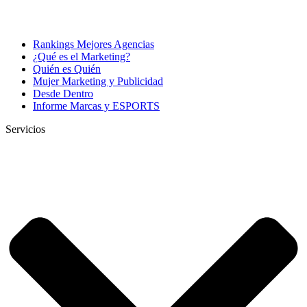
Rankings Mejores Agencias
¿Qué es el Marketing?
Quién es Quién
Mujer Marketing y Publicidad
Desde Dentro
Informe Marcas y ESPORTS
Servicios