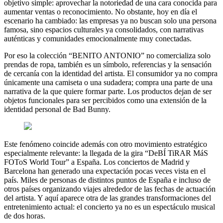
objetivo simple: aprovechar la notoriedad de una cara conocida para
aumentar ventas o reconocimiento. No obstante, hoy en día el
escenario ha cambiado: las empresas ya no buscan solo una persona
famosa, sino espacios culturales ya consolidados, con narrativas
auténticas y comunidades emocionalmente muy conectadas.
Por eso la colección “BENITO ANTONIO” no comercializa solo
prendas de ropa, también es un símbolo, referencias y la sensación
de cercanía con la identidad del artista. El consumidor ya no compra
únicamente una camiseta o una sudadera; compra una parte de una
narrativa de la que quiere formar parte. Los productos dejan de ser
objetos funcionales para ser percibidos como una extensión de la
identidad personal de Bad Bunny.
Este fenómeno coincide además con otro movimiento estratégico
especialmente relevante: la llegada de la gira “DeBÍ TiRAR MáS
FOToS World Tour” a España. Los conciertos de Madrid y
Barcelona han generado una expectación pocas veces vista en el
país. Miles de personas de distintos puntos de España e incluso de
otros países organizando viajes alrededor de las fechas de actuación
del artista. Y aquí aparece otra de las grandes transformaciones del
entretenimiento actual: el concierto ya no es un espectáculo musical
de dos horas.