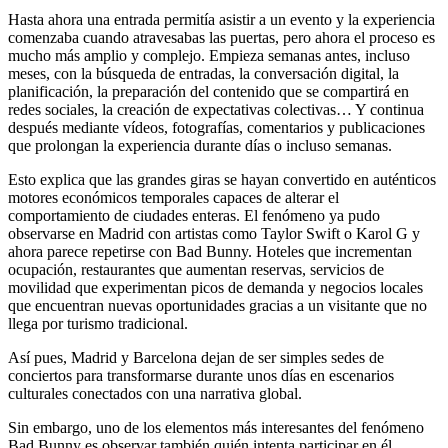
Hasta ahora una entrada permitía asistir a un evento y la experiencia
comenzaba cuando atravesabas las puertas, pero ahora el proceso es
mucho más amplio y complejo. Empieza semanas antes, incluso
meses, con la búsqueda de entradas, la conversación digital, la
planificación, la preparación del contenido que se compartirá en
redes sociales, la creación de expectativas colectivas… Y continua
después mediante vídeos, fotografías, comentarios y publicaciones
que prolongan la experiencia durante días o incluso semanas.
Esto explica que las grandes giras se hayan convertido en auténticos
motores económicos temporales capaces de alterar el
comportamiento de ciudades enteras. El fenómeno ya pudo
observarse en Madrid con artistas como Taylor Swift o Karol G y
ahora parece repetirse con Bad Bunny. Hoteles que incrementan
ocupación, restaurantes que aumentan reservas, servicios de
movilidad que experimentan picos de demanda y negocios locales
que encuentran nuevas oportunidades gracias a un visitante que no
llega por turismo tradicional.
Así pues, Madrid y Barcelona dejan de ser simples sedes de
conciertos para transformarse durante unos días en escenarios
culturales conectados con una narrativa global.
Sin embargo, uno de los elementos más interesantes del fenómeno
Bad Bunny es observar también quién intenta participar en él.