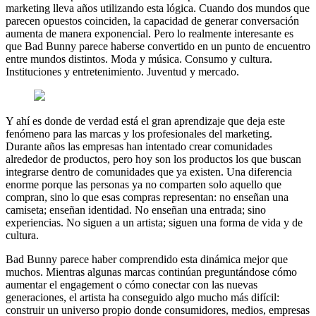
marketing lleva años utilizando esta lógica. Cuando dos mundos que
parecen opuestos coinciden, la capacidad de generar conversación
aumenta de manera exponencial. Pero lo realmente interesante es
que Bad Bunny parece haberse convertido en un punto de encuentro
entre mundos distintos. Moda y música. Consumo y cultura.
Instituciones y entretenimiento. Juventud y mercado.
Y ahí es donde de verdad está el gran aprendizaje que deja este
fenómeno para las marcas y los profesionales del marketing.
Durante años las empresas han intentado crear comunidades
alrededor de productos, pero hoy son los productos los que buscan
integrarse dentro de comunidades que ya existen. Una diferencia
enorme porque las personas ya no comparten solo aquello que
compran, sino lo que esas compras representan: no enseñan una
camiseta; enseñan identidad. No enseñan una entrada; sino
experiencias. No siguen a un artista; siguen una forma de vida y de
cultura.
Bad Bunny parece haber comprendido esta dinámica mejor que
muchos. Mientras algunas marcas continúan preguntándose cómo
aumentar el engagement o cómo conectar con las nuevas
generaciones, el artista ha conseguido algo mucho más difícil:
construir un universo propio donde consumidores, medios, empresas