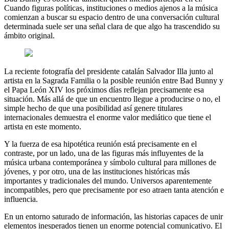
Cuando figuras políticas, instituciones o medios ajenos a la música
comienzan a buscar su espacio dentro de una conversación cultural
determinada suele ser una señal clara de que algo ha trascendido su
ámbito original.
La reciente fotografía del presidente catalán Salvador Illa junto al
artista en la Sagrada Familia o la posible reunión entre Bad Bunny y
el Papa León XIV los próximos días reflejan precisamente esa
situación. Más allá de que un encuentro llegue a producirse o no, el
simple hecho de que una posibilidad así genere titulares
internacionales demuestra el enorme valor mediático que tiene el
artista en este momento.
Y la fuerza de esa hipotética reunión está precisamente en el
contraste, por un lado, una de las figuras más influyentes de la
música urbana contemporánea y símbolo cultural para millones de
jóvenes, y por otro, una de las instituciones históricas más
importantes y tradicionales del mundo. Universos aparentemente
incompatibles, pero que precisamente por eso atraen tanta atención e
influencia.
En un entorno saturado de información, las historias capaces de unir
elementos inesperados tienen un enorme potencial comunicativo. El