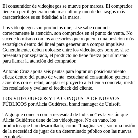
El consumidor de videojuegos se mueve por marcas. El comprador
tiene un perfil generalmente masculino y uno de los rasgos más
característicos es su fidelidad a la marca.
Los videojuegos son productos que, si se sabe conducir
correctamente la atención, son comprados en el punto de venta. No
sucede lo mismo con los accesorios que requieren una posición más
estratégica dentro del lineal para generar una compra impulsiva.
Generalmente, deben ubicarse entre los videojuegos porque, si se
presentan por separado, el producto no tiene fuerza por sí mismo
para llamar la atención del comprador.
Antonio Cruz aporta seis pautas para lograr un posicionamiento
eficaz dentro del punto de venta: escuchar al consumidor, generar
acuerdos con el retail, adaptar el proyecto a la tienda concreta, medir
los resultados y evaluar el feedback del cliente.
LOS VIDEOJUEGOS Y LA CONQUISTA DE NUEVOS
PÚBLICOS por Alicia Gutiérrez, brand manager de Unisoft.
“Algo que conecta con la necesidad de ludismo” es la visión que
Alicia Guitiérrez tiene de los videojuegos. No en vano, los
productos que han desarrollado, como “Imagina ser”, son una fusión
de la necesidad de jugar de un determinado público con las nuevas
tecnologías.