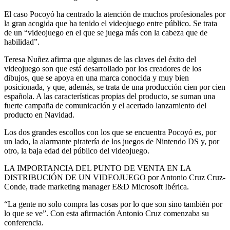
El caso Pocoyó ha centrado la atención de muchos profesionales por
la gran acogida que ha tenido el videojuego entre público. Se trata
de un “videojuego en el que se juega más con la cabeza que de
habilidad”.
Teresa Nuñez afirma que algunas de las claves del éxito del
videojuego son que está desarrollado por los creadores de los
dibujos, que se apoya en una marca conocida y muy bien
posicionada, y que, además, se trata de una producción cien por cien
española. A las características propias del producto, se suman una
fuerte campaña de comunicación y el acertado lanzamiento del
producto en Navidad.
Los dos grandes escollos con los que se encuentra Pocoyó es, por
un lado, la alarmante piratería de los juegos de Nintendo DS y, por
otro, la baja edad del público del videojuego.
LA IMPORTANCIA DEL PUNTO DE VENTA EN LA
DISTRIBUCIÓN DE UN VIDEOJUEGO por Antonio Cruz Cruz-
Conde, trade marketing manager E&D Microsoft Ibérica.
“La gente no solo compra las cosas por lo que son sino también por
lo que se ve”. Con esta afirmación Antonio Cruz comenzaba su
conferencia.