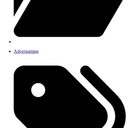
Advergaming