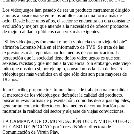
Los videojuegos han pasado de ser un producto meramente dirigido
a niños a posicionarse entre los adultos como una forma más de
ocio. Desde hace unos años, el sector se encuentra en una constante
evolución y mejora que atiende a la necesidad de ofrecer productos
de mejor calidad a públicos cada vez más exigentes.
“Si los videojuegos fomentan o no la violencia es un viejo debate”
afirmaba Lorenzo Milá en el informativo de TVE. Se trata de las
expresiones más repetidas por los medios de comunicación. La
percepción que la sociedad tiene de los videojuegos es que son
sexistas, racistas y que incitan a la violencia. Sin embargo, este viejo
mito que obsoleto si, por ejemplo, consultamos la lista de los 25
videojuegos más vendidos en el que sólo dos son para mayores de
18 años.
Juan Carrillo, propone tres futuras líneas de trabajo para consolidar
el mercado de los videojuegos: defender la calidad del producto,
buscar nuevas formas de presentación, como las descargas digitales,
generar un contacto directo con los medios de comunicación para
mostrarles la realidad del sector y alejarse de viejas convicciones.
LA CAMPAÑA DE COMUNICACIÓN DE UN VIDEOJUEGO:
EL CASO DE POCOYÓ por Teresa Núñez, directora de
Comunicación de Virgin Play.