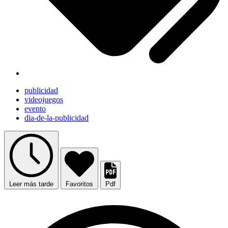
publicidad
videojuegos
evento
dia-de-la-publicidad
Leer más tarde
Favoritos
Pdf