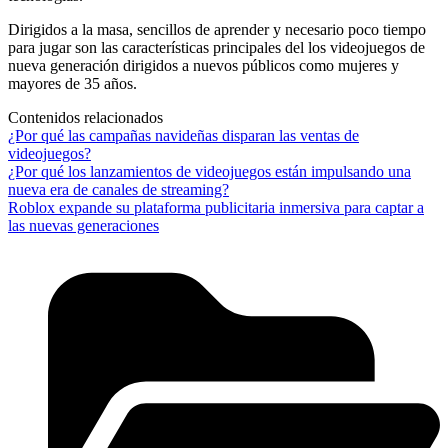
Dirigidos a la masa, sencillos de aprender y necesario poco tiempo
para jugar son las características principales del los videojuegos de
nueva generación dirigidos a nuevos públicos como mujeres y
mayores de 35 años.
Contenidos relacionados
¿Por qué las campañas navideñas disparan las ventas de
videojuegos?
¿Por qué los lanzamientos de videojuegos están impulsando una
nueva era de canales de streaming?
Roblox expande su plataforma publicitaria inmersiva para captar a
las nuevas generaciones