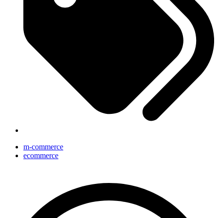
m-commerce
ecommerce