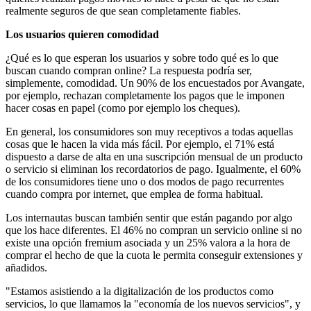
realmente seguros de que sean completamente fiables.
Los usuarios quieren comodidad
¿Qué es lo que esperan los usuarios y sobre todo qué es lo que
buscan cuando compran online? La respuesta podría ser,
simplemente, comodidad. Un 90% de los encuestados por Avangate,
por ejemplo, rechazan completamente los pagos que le imponen
hacer cosas en papel (como por ejemplo los cheques).
En general, los consumidores son muy receptivos a todas aquellas
cosas que le hacen la vida más fácil. Por ejemplo, el 71% está
dispuesto a darse de alta en una suscripción mensual de un producto
o servicio si eliminan los recordatorios de pago. Igualmente, el 60%
de los consumidores tiene uno o dos modos de pago recurrentes
cuando compra por internet, que emplea de forma habitual.
Los internautas buscan también sentir que están pagando por algo
que los hace diferentes. El 46% no compran un servicio online si no
existe una opción fremium asociada y un 25% valora a la hora de
comprar el hecho de que la cuota le permita conseguir extensiones y
añadidos.
"Estamos asistiendo a la digitalización de los productos como
servicios, lo que llamamos la "economía de los nuevos servicios", y