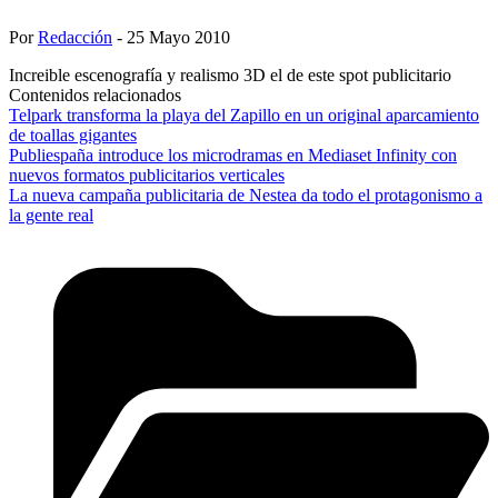
Por
Redacción
- 25 Mayo 2010
Increible escenografía y realismo 3D el de este spot publicitario
Contenidos relacionados
Telpark transforma la playa del Zapillo en un original aparcamiento
de toallas gigantes
Publiespaña introduce los microdramas en Mediaset Infinity con
nuevos formatos publicitarios verticales
La nueva campaña publicitaria de Nestea da todo el protagonismo a
la gente real