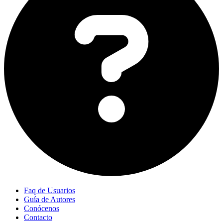
Faq de Usuarios
Guía de Autores
Conócenos
Contacto