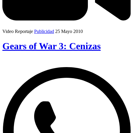
Video Reportaje
Publicidad
25 Mayo 2010
Gears of War 3: Cenizas