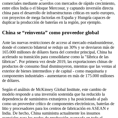
comerciales mediante acuerdos con mercados de rápido crecimiento,
entre ellos India o el bloque Mercosur, y captando inversión directa
china para el desarrollo de infraestructuras críticas en suelo europeo,
con proyectos de mega factorías en España y Hungría capaces de
duplicar la producción de baterías en la región, por ejemplo.
China se “reinventa” como proveedor global
Ante las nuevas restricciones de acceso al mercado estadounidense,
donde el comercio bilateral se redujo un 30% y se desviaron más de
165.000 millones de dólares fuera del corredor principal, China ha
acelerado su transición para consolidarse como la "fábrica de las
fábricas". Por primera vez desde 2019, las exportaciones chinas de
productos de consumo final disminuyeron, mientras que las ventas al
exterior de bienes intermedios y de capital - como maquinaria y
componentes industriales - aumentaron en más de 175.000 millones
de dólares.
Según el análisis de McKinsey Global Institute, este cambio de
modelo responde a una inversión sostenida que ha reducido la
dependencia de suministros extranjeros y ha posicionado al país
como un proveedor crítico de componentes electrónicos, baterías de
litio y procesadores para los centros de fabricación en ASEAN e
India. De hecho, China suministra actualmente los insumos
esenciales para los nodos de producción avanzada en todo el