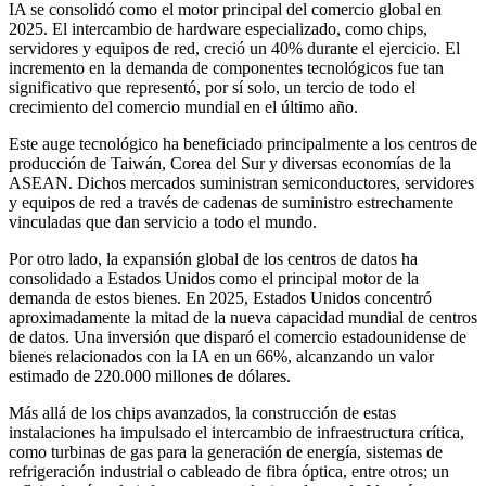
IA se consolidó como el motor principal del comercio global en
2025. El intercambio de hardware especializado, como chips,
servidores y equipos de red, creció un 40% durante el ejercicio. El
incremento en la demanda de componentes tecnológicos fue tan
significativo que representó, por sí solo, un tercio de todo el
crecimiento del comercio mundial en el último año.
Este auge tecnológico ha beneficiado principalmente a los centros de
producción de Taiwán, Corea del Sur y diversas economías de la
ASEAN. Dichos mercados suministran semiconductores, servidores
y equipos de red a través de cadenas de suministro estrechamente
vinculadas que dan servicio a todo el mundo.
Por otro lado, la expansión global de los centros de datos ha
consolidado a Estados Unidos como el principal motor de la
demanda de estos bienes. En 2025, Estados Unidos concentró
aproximadamente la mitad de la nueva capacidad mundial de centros
de datos. Una inversión que disparó el comercio estadounidense de
bienes relacionados con la IA en un 66%, alcanzando un valor
estimado de 220.000 millones de dólares.
Más allá de los chips avanzados, la construcción de estas
instalaciones ha impulsado el intercambio de infraestructura crítica,
como turbinas de gas para la generación de energía, sistemas de
refrigeración industrial o cableado de fibra óptica, entre otros; un