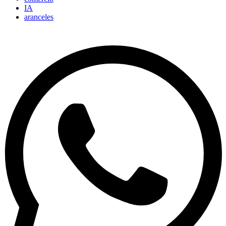
IA
aranceles