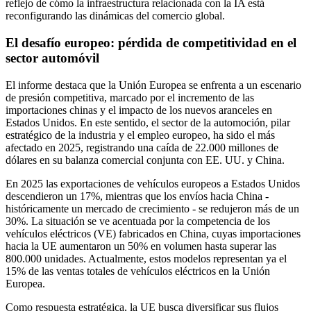
reflejo de cómo la infraestructura relacionada con la IA está
reconfigurando las dinámicas del comercio global.
El desafío europeo: pérdida de competitividad en el
sector automóvil
El informe destaca que la Unión Europea se enfrenta a un escenario
de presión competitiva, marcado por el incremento de las
importaciones chinas y el impacto de los nuevos aranceles en
Estados Unidos. En este sentido, el sector de la automoción, pilar
estratégico de la industria y el empleo europeo, ha sido el más
afectado en 2025, registrando una caída de 22.000 millones de
dólares en su balanza comercial conjunta con EE. UU. y China.
En 2025 las exportaciones de vehículos europeos a Estados Unidos
descendieron un 17%, mientras que los envíos hacia China -
históricamente un mercado de crecimiento - se redujeron más de un
30%. La situación se ve acentuada por la competencia de los
vehículos eléctricos (VE) fabricados en China, cuyas importaciones
hacia la UE aumentaron un 50% en volumen hasta superar las
800.000 unidades. Actualmente, estos modelos representan ya el
15% de las ventas totales de vehículos eléctricos en la Unión
Europea.
Como respuesta estratégica, la UE busca diversificar sus flujos