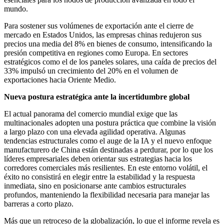
mundo.
Para sostener sus volúmenes de exportación ante el cierre de
mercado en Estados Unidos, las empresas chinas redujeron sus
precios una media del 8% en bienes de consumo, intensificando la
presión competitiva en regiones como Europa. En sectores
estratégicos como el de los paneles solares, una caída de precios del
33% impulsó un crecimiento del 20% en el volumen de
exportaciones hacia Oriente Medio.
Nueva postura estratégica ante la incertidumbre global
El actual panorama del comercio mundial exige que las
multinacionales adopten una postura práctica que combine la visión
a largo plazo con una elevada agilidad operativa. Algunas
tendencias estructurales como el auge de la IA y el nuevo enfoque
manufacturero de China están destinadas a perdurar, por lo que los
líderes empresariales deben orientar sus estrategias hacia los
corredores comerciales más resilientes. En este entorno volátil, el
éxito no consistirá en elegir entre la estabilidad y la respuesta
inmediata, sino en posicionarse ante cambios estructurales
profundos, manteniendo la flexibilidad necesaria para manejar las
barreras a corto plazo.
Más que un retroceso de la globalización, lo que el informe revela es