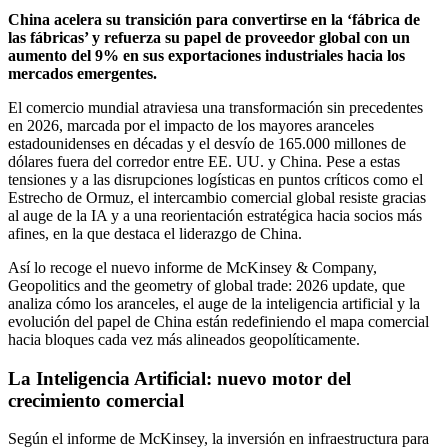
China acelera su transición para convertirse en la ‘fábrica de
las fábricas’ y refuerza su papel de proveedor global con un
aumento del 9% en sus exportaciones industriales hacia los
mercados emergentes.
El comercio mundial atraviesa una transformación sin precedentes
en 2026, marcada por el impacto de los mayores aranceles
estadounidenses en décadas y el desvío de 165.000 millones de
dólares fuera del corredor entre EE. UU. y China. Pese a estas
tensiones y a las disrupciones logísticas en puntos críticos como el
Estrecho de Ormuz, el intercambio comercial global resiste gracias
al auge de la IA y a una reorientación estratégica hacia socios más
afines, en la que destaca el liderazgo de China.
Así lo recoge el nuevo informe de McKinsey & Company,
Geopolitics and the geometry of global trade: 2026 update, que
analiza cómo los aranceles, el auge de la inteligencia artificial y la
evolución del papel de China están redefiniendo el mapa comercial
hacia bloques cada vez más alineados geopolíticamente.
La Inteligencia Artificial: nuevo motor del
crecimiento comercial
Según el informe de McKinsey, la inversión en infraestructura para