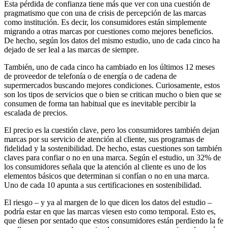
Esta pérdida de confianza tiene más que ver con una cuestión de
pragmatismo que con una de crisis de percepción de las marcas
como institución. Es decir, los consumidores están simplemente
migrando a otras marcas por cuestiones como mejores beneficios.
De hecho, según los datos del mismo estudio, uno de cada cinco ha
dejado de ser leal a las marcas de siempre.
También, uno de cada cinco ha cambiado en los últimos 12 meses
de proveedor de telefonía o de energía o de cadena de
supermercados buscando mejores condiciones. Curiosamente, estos
son los tipos de servicios que o bien se critican mucho o bien que se
consumen de forma tan habitual que es inevitable percibir la
escalada de precios.
El precio es la cuestión clave, pero los consumidores también dejan
marcas por su servicio de atención al cliente, sus programas de
fidelidad y la sostenibilidad. De hecho, estas cuestiones son también
claves para confiar o no en una marca. Según el estudio, un 32% de
los consumidores señala que la atención al cliente es uno de los
elementos básicos que determinan si confían o no en una marca.
Uno de cada 10 apunta a sus certificaciones en sostenibilidad.
El riesgo – y ya al margen de lo que dicen los datos del estudio –
podría estar en que las marcas viesen esto como temporal. Esto es,
que diesen por sentado que estos consumidores están perdiendo la fe