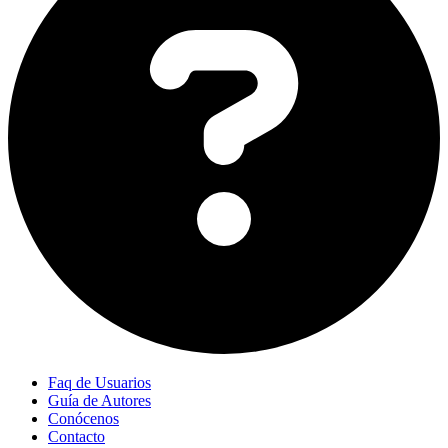
Faq de Usuarios
Guía de Autores
Conócenos
Contacto