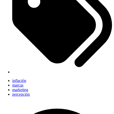
inflación
marcas
marketing
percepción