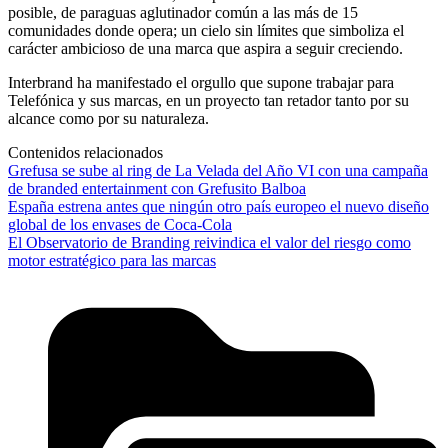
posible, de paraguas aglutinador común a las más de 15
comunidades donde opera; un cielo sin límites que simboliza el
carácter ambicioso de una marca que aspira a seguir creciendo.
Interbrand ha manifestado el orgullo que supone trabajar para
Telefónica y sus marcas, en un proyecto tan retador tanto por su
alcance como por su naturaleza.
Contenidos relacionados
Grefusa se sube al ring de La Velada del Año VI con una campaña
de branded entertainment con Grefusito Balboa
España estrena antes que ningún otro país europeo el nuevo diseño
global de los envases de Coca-Cola
El Observatorio de Branding reivindica el valor del riesgo como
motor estratégico para las marcas