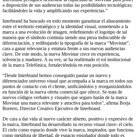
a disposición de sus audiencias todas las posibilidades tecnológicas;
facilitándoles la vida y amplificando sus experiencias.”
Interbrand ha buscado en todo momento garantizar el alineamiento
entre el territorio estratégico y la identidad visual, sometiendo a la
marca a una evolución de imagen, redefiniendo el logotipo de tal
manera que el símbolo continúa siendo una pieza indiscutible de
diferenciación, y redibujando la tipografía de la marca “Movistar”,
cara a ganar relevancia y estatura frente a sus nuevas audiencias
clave. De este modo, la nueva Movistar crece en experiencia,
solvencia y madurez. A su vez, se ha reafirmado el rol institucional
de la marca Telefónica, fortaleciéndola en esta posición.
“Desde Interbrand hemos conseguido pautar un nuevo y
diferenciador universo visual que acompaña a la marca en todos sus
puntos de contacto con el cliente, unificándolos y reorganizándolos
en función de la nueva oferta comercial que ofrece. Se trata de
nuevos códigos verbales y visuales que seguro harán de la marca
Movistar una marca relevante y atractiva para todos”, afirma Borja
Borrero, Director Creativo Ejecutivo de Interbrand.
De cara a dar vida al nuevo carácter abierto, positivo y expresivo de
la marca, Interbrand ha desarrollado su recurso visual clave: el cielo.
El cielo como espacio donde vive la marca, inspirador, que funciona
como metáfora de libertad, de espacio ensoñador donde todo es