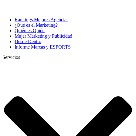
Rankings Mejores Agencias
¿Qué es el Marketing?
Quién es Quién
Mujer Marketing y Publicidad
Desde Dentro
Informe Marcas y ESPORTS
Servicios