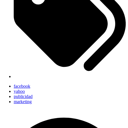
facebook
yahoo
publicidad
marketing