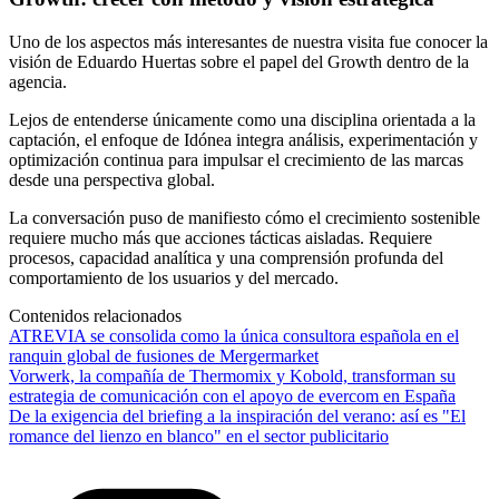
Uno de los aspectos más interesantes de nuestra visita fue conocer la
visión de Eduardo Huertas sobre el papel del Growth dentro de la
agencia.
Lejos de entenderse únicamente como una disciplina orientada a la
captación, el enfoque de Idónea integra análisis, experimentación y
optimización continua para impulsar el crecimiento de las marcas
desde una perspectiva global.
La conversación puso de manifiesto cómo el crecimiento sostenible
requiere mucho más que acciones tácticas aisladas. Requiere
procesos, capacidad analítica y una comprensión profunda del
comportamiento de los usuarios y del mercado.
Contenidos relacionados
ATREVIA se consolida como la única consultora española en el
ranquin global de fusiones de Mergermarket
Vorwerk, la compañía de Thermomix y Kobold, transforman su
estrategia de comunicación con el apoyo de evercom en España
De la exigencia del briefing a la inspiración del verano: así es "El
romance del lienzo en blanco" en el sector publicitario