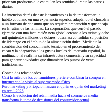
priorizan productos que estimulen los sentidos durante las pausas
diarias.
La intención detrás de este lanzamiento es la de transformar un
hábito cotidiano en una experiencia superior, adaptando el chocolate
a un formato de consumo que no requiere preparación y que encaja
en la rutina de las familias. La corporación, que cerró el pasado
ejercicio con una facturación neta global cercana a los treinta y ocho
mil quinientos millones de dólares, busca así consolidar su posición
de liderazgo en el ámbito de la alimentación dulce. Mediante la
combinación del conocimiento técnico en el procesamiento del
cacao y la adaptación a los gustos locales del mercado español, la
multinacional reafirma su infraestructura comercial y su capacidad
para generar novedades que dinamicen los puntos de venta
tradicionales.
Contenidos relacionados
Casi la mitad de los consumidores prefiere combinar la compra en
internet con la visita al supermercado físico
Puromarketing y Priopcion lanzan el quién es quién del marketing
en retail 2026
Cómo la evolución del retail media hacia el commerce media
transforma la toma de decisiones del consumidor actual