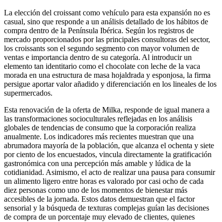
La elección del croissant como vehículo para esta expansión no es
casual, sino que responde a un análisis detallado de los hábitos de
compra dentro de la Península Ibérica. Según los registros de
mercado proporcionados por las principales consultoras del sector,
los croissants son el segundo segmento con mayor volumen de
ventas e importancia dentro de su categoría. Al introducir un
elemento tan identitario como el chocolate con leche de la vaca
morada en una estructura de masa hojaldrada y esponjosa, la firma
persigue aportar valor añadido y diferenciación en los lineales de los
supermercados.
Esta renovación de la oferta de Milka, responde de igual manera a
las transformaciones socioculturales reflejadas en los análisis
globales de tendencias de consumo que la corporación realiza
anualmente. Los indicadores más recientes muestran que una
abrumadora mayoría de la población, que alcanza el ochenta y siete
por ciento de los encuestados, vincula directamente la gratificación
gastronómica con una percepción más amable y lúdica de la
cotidianidad. Asimismo, el acto de realizar una pausa para consumir
un alimento ligero entre horas es valorado por casi ocho de cada
diez personas como uno de los momentos de bienestar más
accesibles de la jornada. Estos datos demuestran que el factor
sensorial y la búsqueda de texturas complejas guían las decisiones
de compra de un porcentaje muy elevado de clientes, quienes