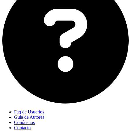
Faq de Usuarios
Guía de Autores
Conócenos
Contacto