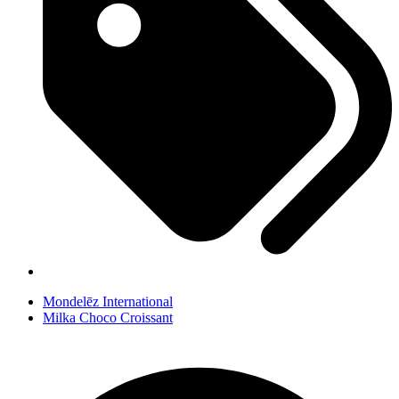
Mondelēz International
Milka Choco Croissant