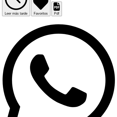
Leer más tarde
Favoritos
Pdf