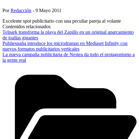
Por
Redacción
- 9 Mayo 2011
Excelente spot publicitario con una peculiar pareja al volante
Contenidos relacionados
Telpark transforma la playa del Zapillo en un original aparcamiento
de toallas gigantes
Publiespaña introduce los microdramas en Mediaset Infinity con
nuevos formatos publicitarios verticales
La nueva campaña publicitaria de Nestea da todo el protagonismo a
la gente real