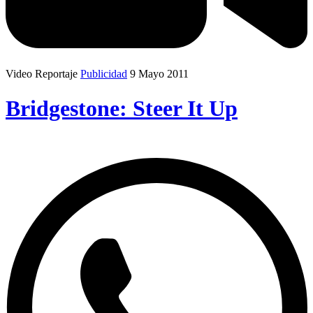
Video Reportaje
Publicidad
9 Mayo 2011
Bridgestone: Steer It Up