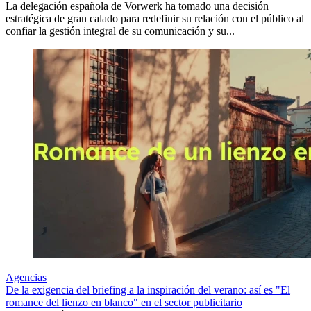
La delegación española de Vorwerk ha tomado una decisión
estratégica de gran calado para redefinir su relación con el público al
confiar la gestión integral de su comunicación y su...
Agencias
De la exigencia del briefing a la inspiración del verano: así es "El
romance del lienzo en blanco" en el sector publicitario