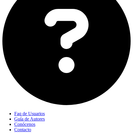
Faq de Usuarios
Guía de Autores
Conócenos
Contacto