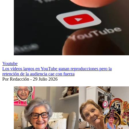
Youtube
Los vídeos largos en YouTube ganan reproducciones pero la
retención de la audiencia cae con fuerza
Por Redacción - 29 Julio 2026