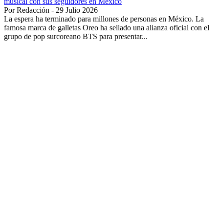
musical con sus seguidores en México
Por Redacción - 29 Julio 2026
La espera ha terminado para millones de personas en México. La
famosa marca de galletas Oreo ha sellado una alianza oficial con el
grupo de pop surcoreano BTS para presentar...