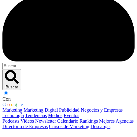
Buscar
Con
G
o
o
g
l
e
Marketing
Marketing Digital
Publicidad
Negocios y Empresas
Tecnología
Tendencias
Medios
Eventos
Podcasts
Videos
Newsletter
Calendario
Rankings Mejores Agencias
Directorio de Empresas
Cursos de Marketing
Descargas