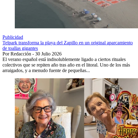
Publicidad
Telpark transforma la playa del Zapillo en un original aparcamiento
de toallas gigantes
Por Redacción - 30 Julio 2026
El verano español está indisolublemente ligado a ciertos rituales
colectivos que se repiten año tras año en el litoral. Uno de los más
arraigados, y a menudo fuente de pequeñas...