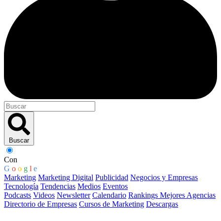
Buscar
Con
G
o
o
g
l
e
Marketing
Marketing Digital
Publicidad
Negocios y Empresas
Tecnología
Tendencias
Medios
Eventos
Podcasts
Videos
Newsletter
Calendario
Rankings Mejores Agencias
Directorio de Empresas
Cursos de Marketing
Descargas