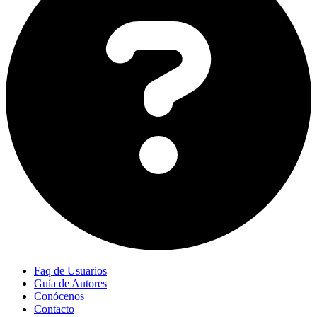
Faq de Usuarios
Guía de Autores
Conócenos
Contacto