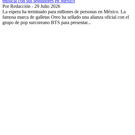
musical con sus seguidores en México
Por Redacción - 29 Julio 2026
La espera ha terminado para millones de personas en México. La
famosa marca de galletas Oreo ha sellado una alianza oficial con el
grupo de pop surcoreano BTS para presentar...