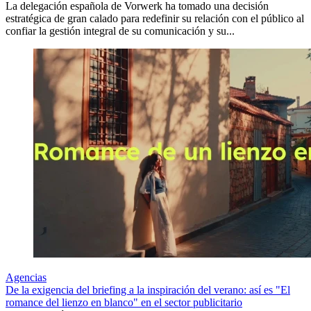
La delegación española de Vorwerk ha tomado una decisión
estratégica de gran calado para redefinir su relación con el público al
confiar la gestión integral de su comunicación y su...
Agencias
De la exigencia del briefing a la inspiración del verano: así es "El
romance del lienzo en blanco" en el sector publicitario