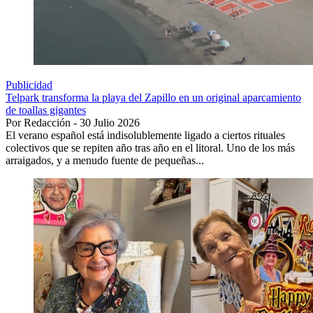
Publicidad
Telpark transforma la playa del Zapillo en un original aparcamiento
de toallas gigantes
Por Redacción - 30 Julio 2026
El verano español está indisolublemente ligado a ciertos rituales
colectivos que se repiten año tras año en el litoral. Uno de los más
arraigados, y a menudo fuente de pequeñas...