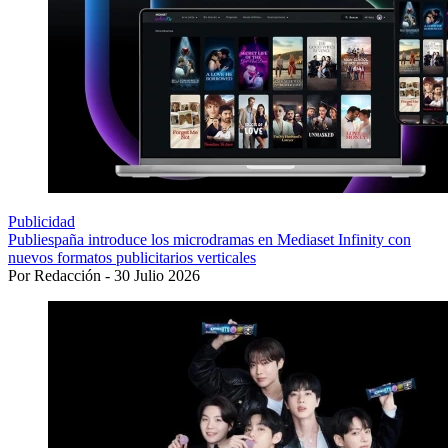
Publicidad
Publiespaña introduce los microdramas en Mediaset Infinity con
nuevos formatos publicitarios verticales
Por Redacción - 30 Julio 2026