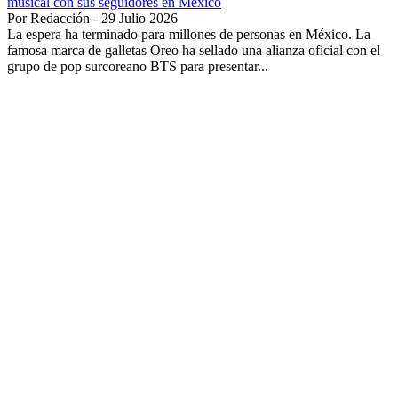
musical con sus seguidores en México
Por Redacción - 29 Julio 2026
La espera ha terminado para millones de personas en México. La
famosa marca de galletas Oreo ha sellado una alianza oficial con el
grupo de pop surcoreano BTS para presentar...