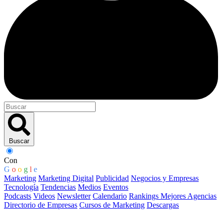
Buscar
Con
G
o
o
g
l
e
Marketing
Marketing Digital
Publicidad
Negocios y Empresas
Tecnología
Tendencias
Medios
Eventos
Podcasts
Videos
Newsletter
Calendario
Rankings Mejores Agencias
Directorio de Empresas
Cursos de Marketing
Descargas