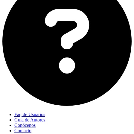
Faq de Usuarios
Guía de Autores
Conócenos
Contacto