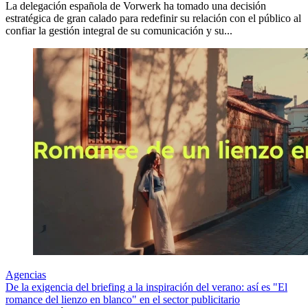
La delegación española de Vorwerk ha tomado una decisión
estratégica de gran calado para redefinir su relación con el público al
confiar la gestión integral de su comunicación y su...
Agencias
De la exigencia del briefing a la inspiración del verano: así es "El
romance del lienzo en blanco" en el sector publicitario