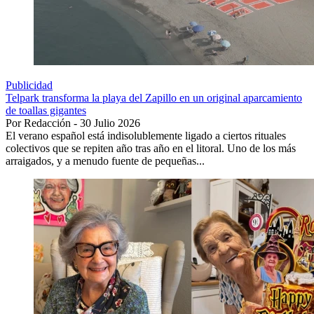
Publicidad
Telpark transforma la playa del Zapillo en un original aparcamiento
de toallas gigantes
Por Redacción - 30 Julio 2026
El verano español está indisolublemente ligado a ciertos rituales
colectivos que se repiten año tras año en el litoral. Uno de los más
arraigados, y a menudo fuente de pequeñas...