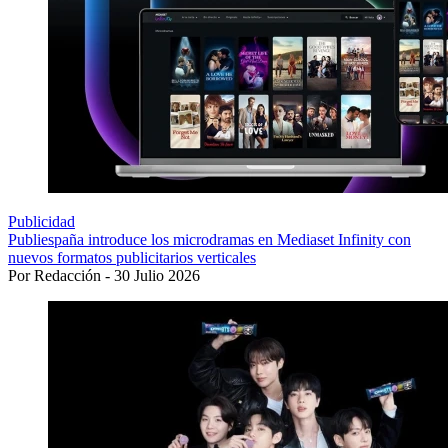
Publicidad
Publiespaña introduce los microdramas en Mediaset Infinity con
nuevos formatos publicitarios verticales
Por Redacción - 30 Julio 2026